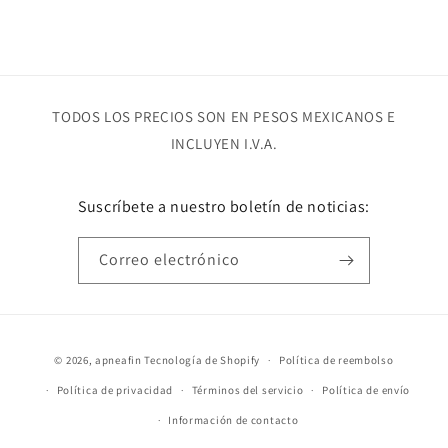
TODOS LOS PRECIOS SON EN PESOS MEXICANOS E
INCLUYEN I.V.A.
Suscríbete a nuestro boletín de noticias:
Correo electrónico
Formas
© 2026,
apneafin
Tecnología de Shopify
Política de reembolso
de
Política de privacidad
Términos del servicio
Política de envío
pago
Información de contacto