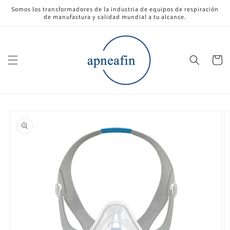
Ir
Somos los transformadores de la industria de equipos de respiración
directamente
de manufactura y calidad mundial a tu alcance.
al contenido
Carrito
Ir
directamente
a la
información
del producto